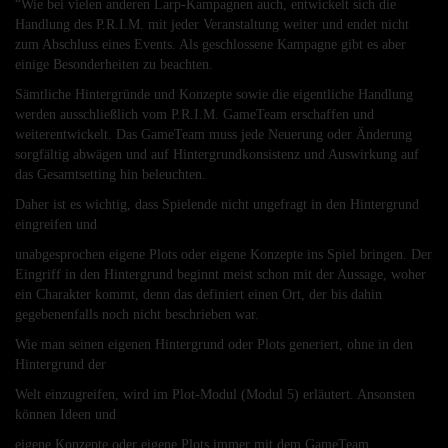
“Wie bei vielen anderen Larp-Kampagnen auch, entwickelt sich die
Handlung des P.R.I.M. mit jeder Veranstaltung weiter und endet nicht
zum Abschluss eines Events. Als geschlossene Kampagne gibt es aber
einige Besonderheiten zu beachten.
Sämtliche Hintergründe und Konzepte sowie die eigentliche Handlung
werden ausschließlich vom P.R.I.M. GameTeam erschaffen und
weiterentwickelt. Das GameTeam muss jede Neuerung oder Änderung
sorgfältig abwägen und auf Hintergrundkonsistenz und Auswirkung auf
das Gesamtsetting hin beleuchten.
Daher ist es wichtig, dass Spielende nicht ungefragt in den Hintergrund
eingreifen und
unabgesprochen eigene Plots oder eigene Konzepte ins Spiel bringen. Der
Eingriff in den Hintergrund beginnt meist schon mit der Aussage, woher
ein Charakter kommt, denn das definiert einen Ort, der bis dahin
gegebenenfalls noch nicht beschrieben war.
Wie man seinen eigenen Hintergrund oder Plots generiert, ohne in den
Hintergrund der
Welt einzugreifen, wird im Plot-Modul (Modul 5) erläutert. Ansonsten
können Ideen und
eigene Konzepte oder eigene Plots immer mit dem GameTeam