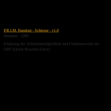
P.R.I.M. Handout - Schleuse - v1.0
Handout – QRF
Erklärung der Teilnahmemöglichkeit und Funktionsweise der
QRF (Quick Reaction Force)