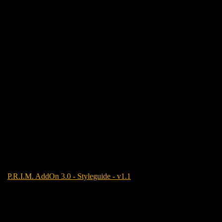
P.R.I.M. AddOn 3.0 - Styleguide - v1.1