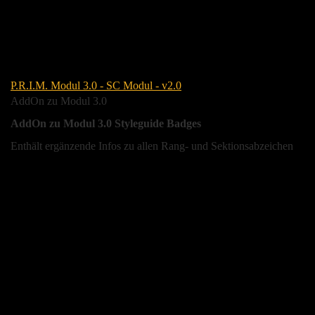
P.R.I.M. Modul 3.0 - SC Modul - v2.0
AddOn zu Modul 3.0
AddOn zu Modul 3.0 Styleguide Badges
Enthält ergänzende Infos zu allen Rang- und Sektionsabzeichen