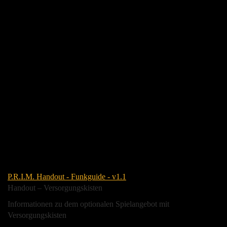
P.R.I.M. Handout - Funkguide - v1.1
Handout – Versorgungskisten
Informationen zu dem optionalen Spielangebot mit
Versorgungskisten