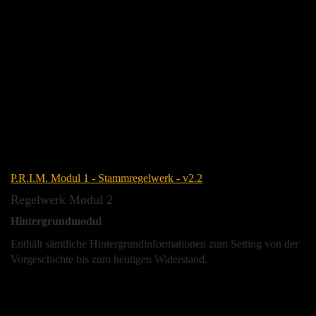
P.R.I.M. Modul 1 - Stammregelwerk - v2.2
Regelwerk Modul 2
Hintergrundmodul
Enthält sämtliche Hintergrundinformationen zum Setting von der
Vorgeschichte bis zum heutigen Widerstand.