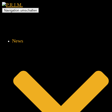
Navigation umschalten
News