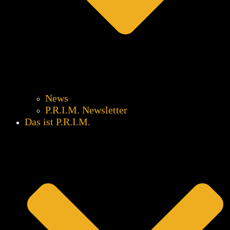
News
P.R.I.M. Newsletter
Das ist P.R.I.M.