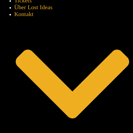
Tickets
Über Lost Ideas
Kontakt