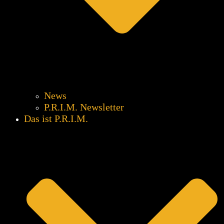
News
P.R.I.M. Newsletter
Das ist P.R.I.M.