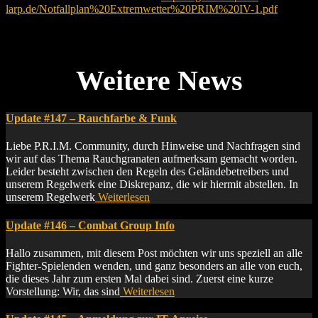
larp.de/Notfallplan%20Extremwetter%20PRIM%20IV-1.pdf
Gemeinsam meistern wir jede Herausforderung!
Euer Team von Lost Ideas
Update #147 – Rauchfarbe & Funk
Liebe P.R.I.M. Community, durch Hinweise und Nachfragen sind
wir auf das Thema Rauchgranaten aufmerksam gemacht worden.
Leider besteht zwischen den Regeln des Geländebetreibers und
unserem Regelwerk eine Diskrepanz, die wir hiermit abstellen. In
unserem Regelwerk
Weiterlesen
Update #146 – Combat Group Info
Hallo zusammen, mit diesem Post möchten wir uns speziell an alle
Fighter-Spielenden wenden, und ganz besonders an alle von euch,
die dieses Jahr zum ersten Mal dabei sind. Zuerst eine kurze
Vorstellung: Wir, das sind
Weiterlesen