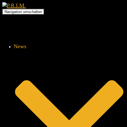
Navigation umschalten
News