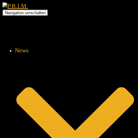
Navigation umschalten
News