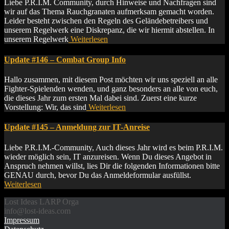
Liebe P.R.I.M. Community, durch Hinweise und Nachfragen sind
wir auf das Thema Rauchgranaten aufmerksam gemacht worden.
Leider besteht zwischen den Regeln des Geländebetreibers und
unserem Regelwerk eine Diskrepanz, die wir hiermit abstellen. In
unserem Regelwerk
Weiterlesen
Update #146 – Combat Group Info
Hallo zusammen, mit diesem Post möchten wir uns speziell an alle
Fighter-Spielenden wenden, und ganz besonders an alle von euch,
die dieses Jahr zum ersten Mal dabei sind. Zuerst eine kurze
Vorstellung: Wir, das sind
Weiterlesen
Update #145 – Anmeldung zur IT-Anreise
Liebe P.R.I.M.-Community, Auch dieses Jahr wird es beim P.R.I.M.
wieder möglich sein, IT anzureisen. Wenn Du dieses Angebot in
Anspruch nehmen willst, lies Dir die folgenden Informationen bitte
GENAU durch, bevor Du das Anmeldeformular ausfüllst.
Weiterlesen
Lost Ideas LARP Orga
info@lost-ideas.com
Impressum