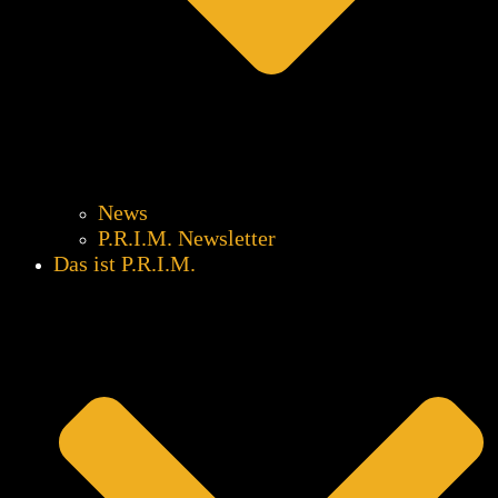
News
P.R.I.M. Newsletter
Das ist P.R.I.M.