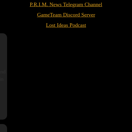
P.R.I.M. News Telegram Channel
GameTeam Discord Server
Lost Ideas Podcast
und
in