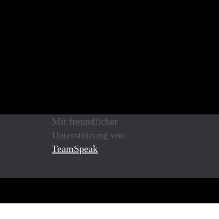
Mit freundlicher
Unterstützung von
TeamSpeak